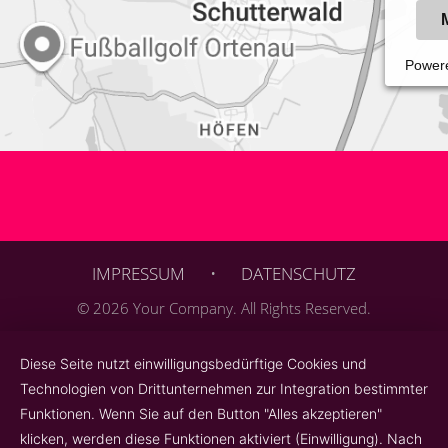
Power
IMPRESSUM
•
DATENSCHUTZ
© 2026 Your Company. All Rights Reserved.
Diese Seite nutzt einwilligungsbedürftige Cookies und
Technologien von Drittunternehmen zur Integration bestimmter
Funktionen. Wenn Sie auf den Button "Alles akzeptieren"
klicken, werden diese Funktionen aktiviert (Einwilligung). Nach